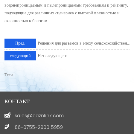
водонепроницаемым и пылепроницаемым требованиям к рейтингу,
подходящие для различных сценариев с высокой влажностью и
склонностью к брызгам.
Пред.
Решения для разъемов в эпоху сельскохозяйственного механизма автономного вождения
следующий
Нет следующего
Теги:
КОНТАКТ
sales@caznlink.com
86-0755-2900 5959