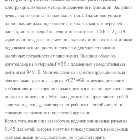
конструкций, включая методы подключения и фиксации. Заглушки
делятся на собранные и подвижные типы; Глазки доступны в
различных методах подключения, таких как монтаж передней
панели, монтаж задней панели и монтаж платы ПХБ. С 2 до 18
ядрами они предлагают сочетание высоких и низких токов, а также
подключения к мощности и сигналам для удовлетворения
различных потребностей подключения. Внешняя оболочка
изготовлена ​​из материала PA66 с пламенным замедлительным
рейтингом 94V-0. Многочисленные герметизирующие кольца
обеспечивают рейтинг защиты IP67/IP68, отвечающие общим
требованиям к освещению и адаптируются к различным сценариям
посадки в помещении. Материал для штифта представляет собой
золотую медную, удовлетворяя потребности в устойчивости к
солевому распылению и кислотной коррозии.
Кроме того, компания разработала водонепроницаемые разъемы
RJ45 для сетей, которые могут не только управлять несколькими
светильниками последовательно, но и удовлетворять