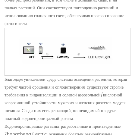
более распространенным, в том числе в домашних садах и на
полках растений. Они соответствуют поглощению растений и
использованию солнечного света, обеспечивая прогрессирование
фотосинтеза.
Благодаря уникальной среде системы освещения растений, которая
требует частой орошения и оплодотворения, существуют строгие
требования к гидроизоляции и солевой аэрозольной/кислотной
коррозионной устойчивости мужских и женских розеттов модуля
питания. Среди них есть решающий, но невидимый продукт:
платный водонепроницаемый разъем.
Водонепроницаемые разъемы, разработанные и произведенные
Zhengcheng Electric, оснащены богатым разнообразием