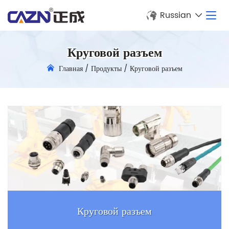
Russian
Круговой разъем
Главная
/
Продукты
/
Круговой разъем
Круговой разъем