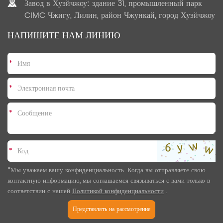
Завод в Хуэйчжоу: здание 31, промышленный парк
CIMC Чжигу, Лилин, район Чжункай, город Хуэйчжоу
НАПИШИТЕ НАМ ЛИНИЮ
*
*
*
*
*Мы уважаем вашу конфиденциальность. Когда вы отправляете свою
контактную информацию, мы соглашаемся связываться с вами только в
соответствии с нашей
Политикой конфиденциальности
.
Представлять на рассмотрение