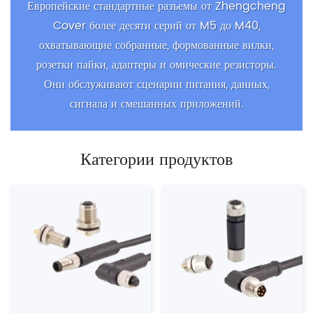
Европейские стандартные разъемы от Zhengcheng
Cover более десяти серий от M5 до M40,
охватывающие собранные, формованные вилки,
розетки пайки, адаптеры и омические резисторы.
Они обслуживают сценарии питания, данных,
сигнала и смешанных приложений.
Категории продуктов