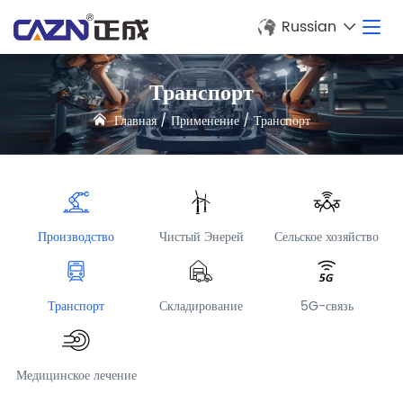
Russian
Транспорт
Главная
/
Применение
/
Транспорт
Производство
Чистый Энерей
Сельское хозяйство
Транспорт
Складирование
5G-связь
Медицинское лечение