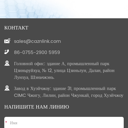
КОНТАКТ
sales@caznlink.com
86-0755-2900 5959
Головной офис: здание А, промышленный парк
Цзиньруйхуа, № 12, улица Цзиньлун, Далан, район
Лунхуа, Шэньчжэнь.
Завод в Хуэйчжоу: здание 31, промышленный парк
CIMC Чжигу, Лилин, район Чжункай, город Хуэйчжоу
НАПИШИТЕ НАМ ЛИНИЮ
*