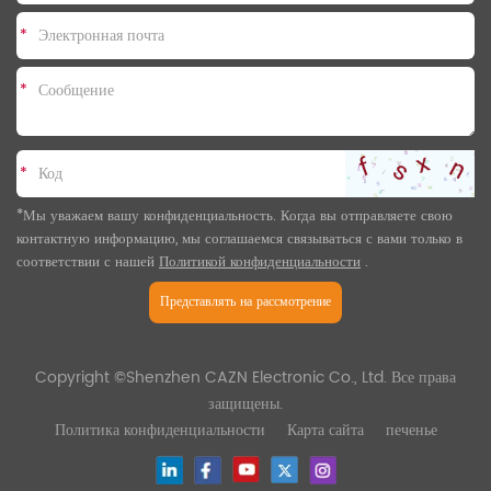
*
*
*
*Мы уважаем вашу конфиденциальность. Когда вы отправляете свою
контактную информацию, мы соглашаемся связываться с вами только в
соответствии с нашей
Политикой конфиденциальности
.
Представлять на рассмотрение
Copyright ©Shenzhen CAZN Electronic Co., Ltd. Все права
защищены.
Политика конфиденциальности
Карта сайта
печенье