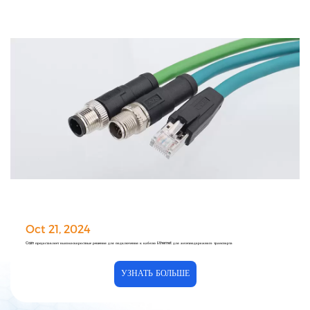
Oct 21, 2024
Cazn предоставляет высокоскоростные решения для подключения к кабелю Ethernet для железнодорожного транспорта
УЗНАТЬ БОЛЬШЕ