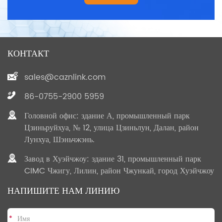
КОНТАКТ
sales@caznlink.com
86-0755-2900 5959
Головной офис: здание А, промышленный парк
Цзиньруйхуа, № 12, улица Цзиньлун, Далан, район
Лунхуа, Шэньчжэнь.
Завод в Хуэйчжоу: здание 31, промышленный парк
CIMC Чжигу, Лилин, район Чжункай, город Хуэйчжоу
НАПИШИТЕ НАМ ЛИНИЮ
*