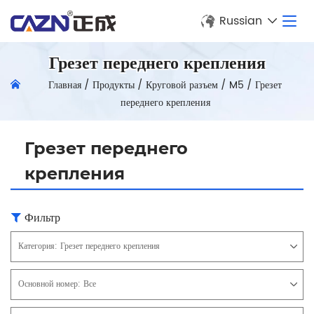
Russian
Грезет переднего крепления
Главная
/
Продукты
/
Круговой разъем
/
M5
/
Грезет
переднего крепления
Грезет переднего
крепления
Фильтр
Категория:
Грезет переднего крепления
Основной номер:
Все