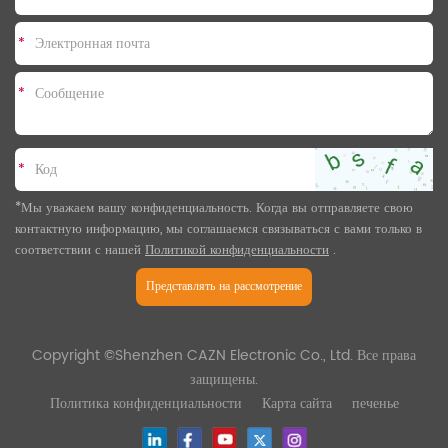
*
*
*
*Мы уважаем вашу конфиденциальность. Когда вы отправляете свою
контактную информацию, мы соглашаемся связываться с вами только в
соответствии с нашей
Политикой конфиденциальности
.
Представлять на рассмотрение
Copyright ©Shenzhen CAZN Electronic Co., Ltd. Все права
защищены.
Политика конфиденциальности
Карта сайта
печенье