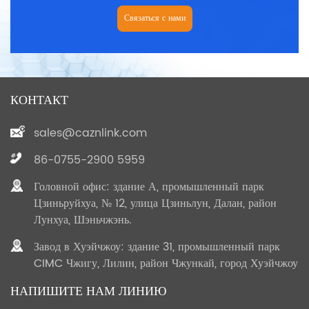
Связаться с нами
КОНТАКТ
sales@caznlink.com
86-0755-2900 5959
Головной офис: здание А, промышленный парк
Цзиньруйхуа, № 12, улица Цзиньлун, Далан, район
Лунхуа, Шэньчжэнь.
Завод в Хуэйчжоу: здание 31, промышленный парк
CIMC Чжигу, Лилин, район Чжункай, город Хуэйчжоу
НАПИШИТЕ НАМ ЛИНИЮ