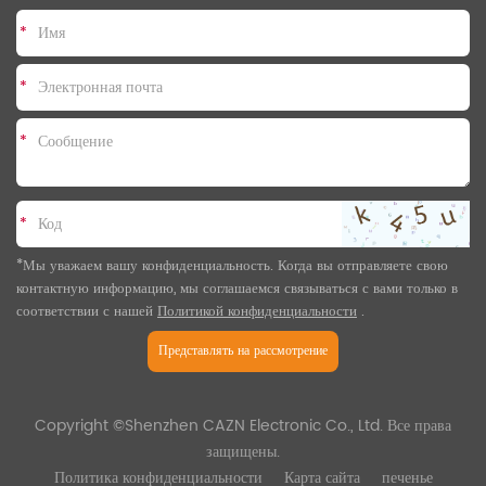
*
*
*
*
*Мы уважаем вашу конфиденциальность. Когда вы отправляете свою
контактную информацию, мы соглашаемся связываться с вами только в
соответствии с нашей
Политикой конфиденциальности
.
Представлять на рассмотрение
Copyright ©Shenzhen CAZN Electronic Co., Ltd. Все права
защищены.
Политика конфиденциальности
Карта сайта
печенье