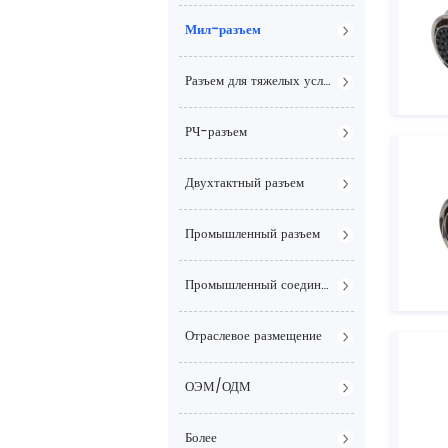
Мил-разъем
Разъем для тяжелых условий эксплуатации
РЧ-разъем
Двухтактный разъем
Промышленный разъем
Промышленный соединитель
Отраслевое размещение
ОЭМ/ОДМ
Более