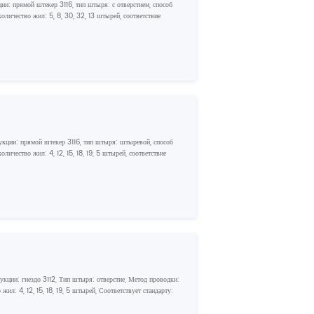
ции: прямой штекер 3116, тип штыря: с отверстием, способ
оличество жил: 5, 8, 30, 32, 13 штырей, соответствие
укции: прямой штекер 3116, тип штыря: штыревой, способ
личество жил: 4, 12, 15, 18, 19, 5 штырей, соответствие
укции: гнездо 3112, Тип штыря: отверстие, Метод проводки:
ил: 4, 12, 15, 18, 19, 5 штырей, Соответствует стандарту: