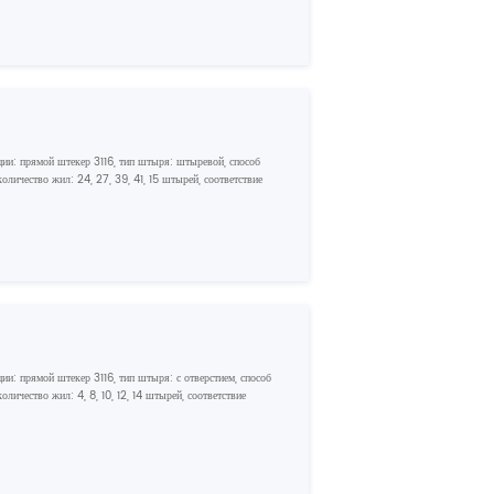
кции: прямой штекер 3116, тип штыря: штыревой, способ
оличество жил: 24, 27, 39, 41, 15 штырей, соответствие
ции: прямой штекер 3116, тип штыря: с отверстием, способ
личество жил: 4, 8, 10, 12, 14 штырей, соответствие