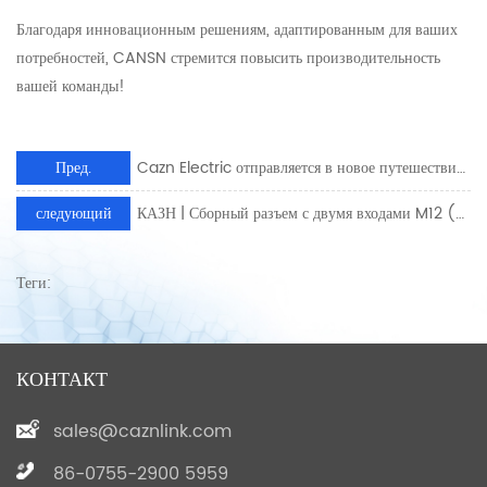
Благодаря инновационным решениям, адаптированным для ваших
потребностей, CANSN стремится повысить производительность
вашей команды!
Пред.
Cazn Electric отправляется в новое путешествие с процветанием
следующий
КАЗН | Сборный разъем с двумя входами M12 (легко удовлетворяет требованиям блоков ввода-вывода для двухпроводных соединений)
Теги:
КОНТАКТ
sales@caznlink.com
86-0755-2900 5959