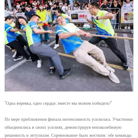
"Одна веревка, одно сердце; вместе мы можем победить!"
По мере приближения финала интенсивность усилилась. Участники
объединились в своих усилиях, демонстрируя непоколебимую
решимость и энтузиазм. Соревнование было жестким: обе команды