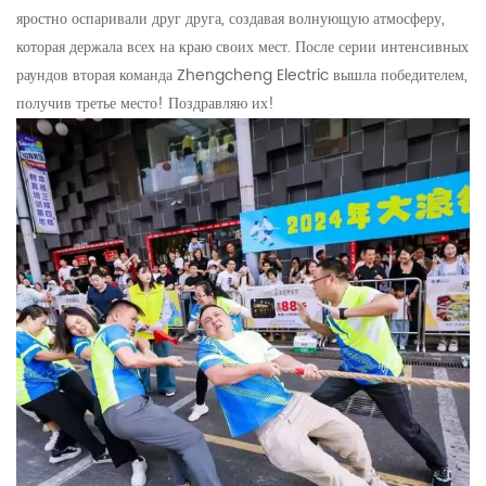
яростно оспаривали друг друга, создавая волнующую атмосферу,
которая держала всех на краю своих мест. После серии интенсивных
раундов вторая команда Zhengcheng Electric вышла победителем,
получив третье место! Поздравляю их!