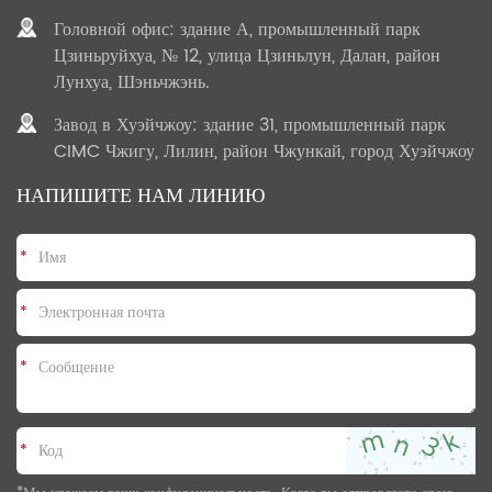
Головной офис: здание А, промышленный парк
Цзиньруйхуа, № 12, улица Цзиньлун, Далан, район
Лунхуа, Шэньчжэнь.
Завод в Хуэйчжоу: здание 31, промышленный парк
CIMC Чжигу, Лилин, район Чжункай, город Хуэйчжоу
НАПИШИТЕ НАМ ЛИНИЮ
*
*
*
*