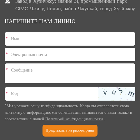
Завод в Хуэйчжоу: здание 31, промышленный парк
CIMC Чжигу, Лилин, район Чжункай, город Хуэйчжоу
НАПИШИТЕ НАМ ЛИНИЮ
*
*
*
*
*Мы уважаем вашу конфиденциальность. Когда вы отправляете свою
контактную информацию, мы соглашаемся связываться с вами только в
соответствии с нашей
Политикой конфиденциальности
.
Представлять на рассмотрение