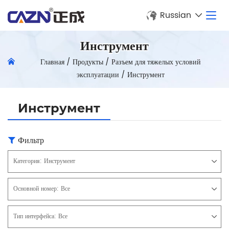
Russian
Инструмент
Главная
/
Продукты
/
Разъем для тяжелых условий
эксплуатации
/
Инструмент
Инструмент
Фильтр
Категория:
Инструмент
Основной номер:
Все
Тип интерфейса:
Все